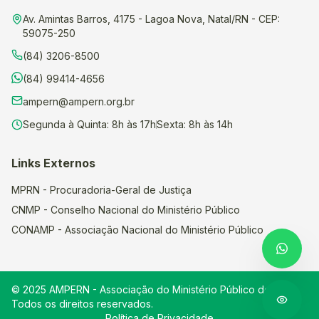
Av. Amintas Barros
,
4175
-
Lagoa Nova
,
Natal
/
RN
- CEP:
59075-250
(84) 3206-8500
(84) 99414-4656
ampern@ampern.org.br
Segunda à Quinta
:
8h às 17h
Sexta
:
8h às 14h
Links Externos
MPRN - Procuradoria-Geral de Justiça
CNMP - Conselho Nacional do Ministério Público
CONAMP - Associação Nacional do Ministério Público
© 2025 AMPERN - Associação do Ministério Público do RN.
Todos os direitos reservados.
Política de Privacidade