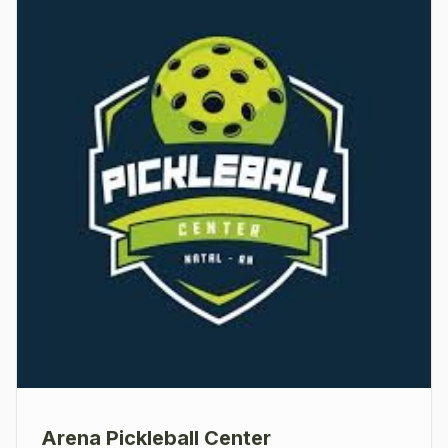
em seus produtos, podendo o pagamento ser
efetuado à vista (pix, transferência) ou
parcelado sem juros nos cartões. b) O referido
desconto é válido para toda linha de vinhos,
espumantes, champagnes, acessórios em geral,
embalagens, alimentos e produtos Stanley.
Arena Pickleball Center