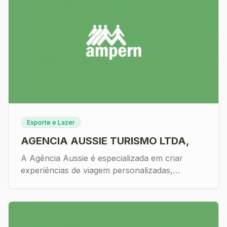
Esporte e Lazer
AGENCIA AUSSIE TURISMO LTDA,
A Agência Aussie é especializada em criar
experiências de viagem personalizadas,
oferecendo pacotes exclusivos para destinos
nacionais e internacionais. Com expertise em
atender tanto viagens a lazer quanto
corporativas, nossa equipe está preparada para